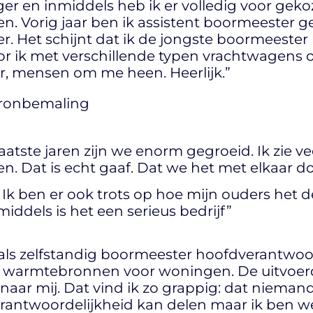
ger en inmiddels heb ik er volledig voor geko
en. Vorig jaar ben ik assistent boormeester 
r. Het schijnt dat ik de jongste boormeester
or ik met verschillende typen vrachtwagens o
, mensen om me heen. Heerlijk.”
laatste jaren zijn we enorm gegroeid. Ik zie 
. Dat is echt gaaf. Dat we het met elkaar doe
. Ik ben er ook trots op hoe mijn ouders het
nmiddels is het een serieus bedrijf”
als zelfstandig boormeester hoofdverantwoor
 warmtebronnen voor woningen. De uitvoerde
ar mij. Dat vind ik zo grappig: dat niemand 
verantwoordelijkheid kan delen maar ik ben w