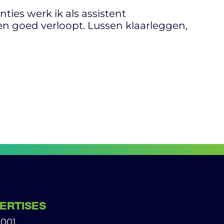
ties werk ik als assistent
n goed verloopt. Lussen klaarleggen,
ERTISES
9001