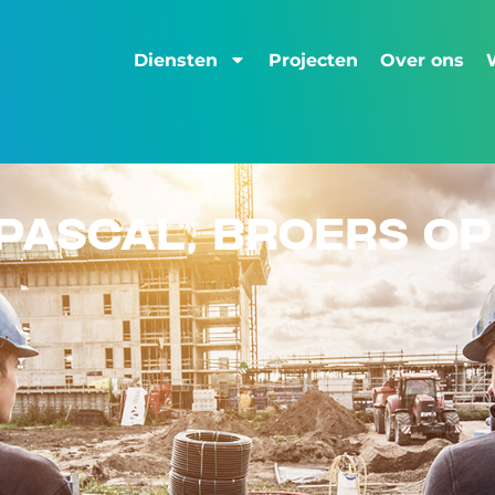
Diensten
Projecten
Over ons
PASCAL, BROERS OP