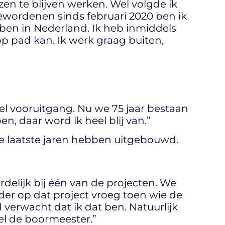
zen te blijven werken. Wel volgde ik
gewordenen sinds februari 2020 ben ik
 ben in Nederland. Ik heb inmiddels
p pad kan. Ik werk graag buiten,
veel vooruitgang. Nu we 75 jaar bestaan
n, daar word ik heel blij van.”
 de laatste jaren hebben uitgebouwd.
delijk bij één van de projecten. We
r op dat project vroeg toen wie de
verwacht dat ik dat ben. Natuurlijk
el de boormeester.”