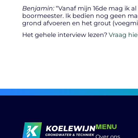
Benjamin:
“Vanaf mijn 16de mag ik al 
boormeester. Ik bedien nog geen mach
grond afvoeren en het grout (voegm
Het gehele interview lezen?
Vraag hie
MENU
Over ons