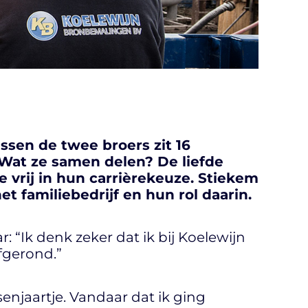
ssen de twee broers zit 16
 Wat ze samen delen? De liefde
 vrij in hun carrièrekeuze. Stiekem
t familiebedrijf en hun rol daarin.
r: “Ik denk zeker dat ik bij Koelewijn
fgerond.”
enjaartje. Vandaar dat ik ging