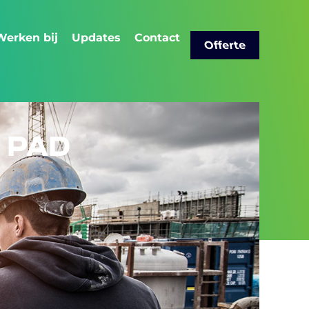
Werken bij
Updates
Contact
Offerte
 PAD