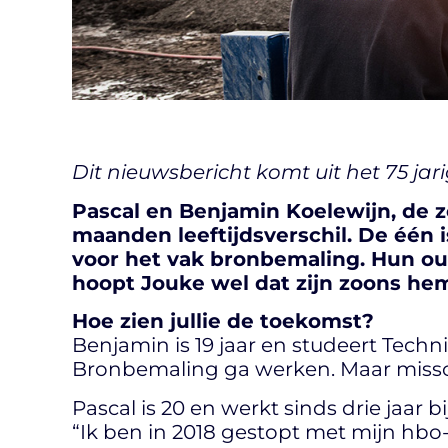
Dit nieuwsbericht komt uit het 75 ja
Pascal en Benjamin Koelewijn, de z
maanden leeftijdsverschil. De één 
voor het vak bronbemaling. Hun oud
hoopt Jouke wel dat zijn zoons hem 
Hoe zien jullie de toekomst?
Benjamin is 19 jaar en studeert Technis
Bronbemaling ga werken. Maar missch
Pascal is 20 en werkt sinds drie jaar bi
“Ik ben in 2018 gestopt met mijn hbo-